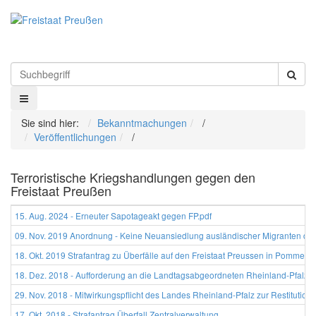
Sie sind hier:
Bekanntmachungen
/
Veröffentlichungen
/
Terroristische Kriegshandlungen gegen den
Freistaat Preußen
15. Aug. 2024 - Erneuter Sapotageakt gegen FP.pdf
09. Nov. 2019 Anordnung - Keine Neuansiedlung ausländischer Migranten dur
18. Okt. 2019 Strafantrag zu Überfälle auf den Freistaat Preussen in Pommern
18. Dez. 2018 - Aufforderung an die Landtagsabgeordneten Rheinland-Pfalz
29. Nov. 2018 - Mitwirkungspflicht des Landes Rheinland-Pfalz zur Restitution
17. Okt. 2018 - Strafantrag Überfall Zentralverwaltung