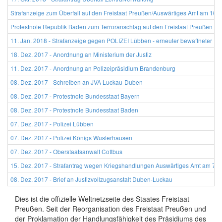
Strafanzeige zum Überfall auf den Freistaat Preußen/Auswärtiges Amt am 16.
Protestnote Republik Baden zum Terroranschlag auf den Freistaat Preußen / 
11. Jan. 2018 - Strafanzeige gegen POLIZEI Lübben - erneuter bewaffneter Übe
18. Dez. 2017 - Anordnung an Ministerium der Justiz
11. Dez. 2017 - Anordnung an Polizeipräsidium Brandenburg
08. Dez. 2017 - Schreiben an JVA Luckau-Duben
08. Dez. 2017 - Protestnote Bundesstaat Bayern
08. Dez. 2017 - Protestnote Bundesstaat Baden
07. Dez. 2017 - Polizei Lübben
07. Dez. 2017 - Polizei Königs Wusterhausen
07. Dez. 2017 - Oberstaatsanwalt Cottbus
15. Dez. 2017 - Strafantrag wegen Kriegshandlungen Auswärtiges Amt am 7. 
08. Dez. 2017 - Brief an Justizvollzugsanstalt Duben-Luckau
Dies ist die offizielle Weltnetzseite des Staates Freistaat
Preußen. Seit der Reorganisation des Freistaat Preußen und
der Proklamation der Handlungsfähigkeit des Präsidiums des