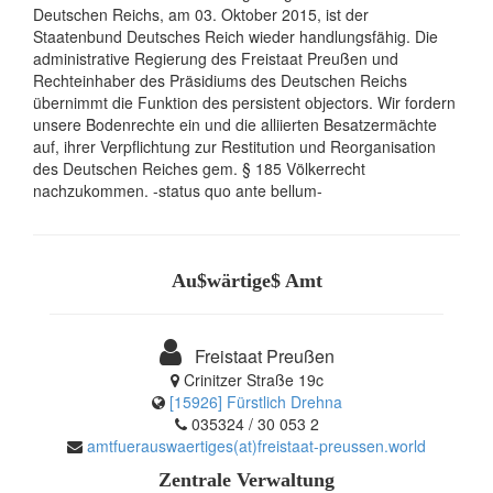
Deutschen Reichs, am 03. Oktober 2015, ist der
Staatenbund Deutsches Reich wieder handlungsfähig. Die
administrative Regierung des Freistaat Preußen und
Rechteinhaber des Präsidiums des Deutschen Reichs
übernimmt die Funktion des persistent objectors. Wir fordern
unsere Bodenrechte ein und die alliierten Besatzermächte
auf, ihrer Verpflichtung zur Restitution und Reorganisation
des Deutschen Reiches gem. § 185 Völkerrecht
nachzukommen. -status quo ante bellum-
Au$wärtige$ Amt
Freistaat Preußen
Crinitzer Straße 19c
[15926] Fürstlich Drehna
035324 / 30 053 2
amtfuerauswaertiges(at)freistaat-preussen.world
Zentrale Verwaltung