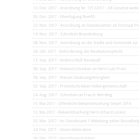
13. Dez. 2017 - Anordnung Nr. 13122017 - DR-Gesetze weiter
05. Dez. 2017 - Eilverfügung BverfG
22. Nov. 2017 - Anordnung an Standesämter im Freistaat P
19. Nov. 2017 - Schreiben Brandenburg
08. Nov. 2017 - Anordnung an die Städte und Gemeinde zur 
28. Okt. 2017 - Einforderung der Restitutionspflicht
13. Sep. 2017 - Notbeschluß Reisepaß
06. Sep. 2017 - Antwortschreiben an Herrn Lutz Prast
06. Sep. 2017 - Warum Staatsangehörigkeit
02. Sep. 2017 - Protestschreiben Völkergemeinschaft
24. Aug. 2017 - Schreiben an Frau H. Werding
15. Mai 2017 - Öffentliche Bekanntmachung Steuer 2016
12. Mai 2017 - Bekanntmachung Herrn Erhard Lorenz
02. Mär. 2017 - An Standesamt 1 Mitteilung ueber Bestallun
24. Feb. 2017 - Steuerdeklaration
06. Feb. 2017 - Anordnung Koblenz