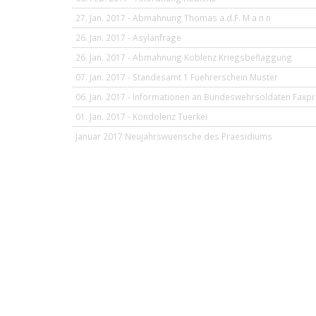
27. Jan. 2017 - Abmahnung Thomas a.d.F. M a n n
26. Jan. 2017 - Asylanfrage
26. Jan. 2017 - Abmahnung Koblenz Kriegsbeflaggung
07. Jan. 2017 - Standesamt 1 Fuehrerschein Muster
06. Jan. 2017 - Informationen an Bundeswehrsoldaten Faxpr
01. Jan. 2017 - Kondolenz Tuerkei
Januar 2017 Neujahrswuensche des Praesidiums