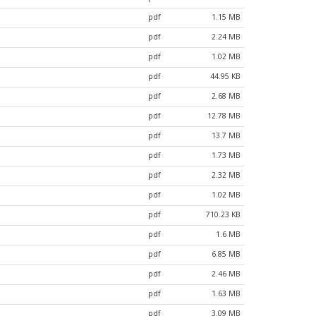
pdf
1.15 MB
pdf
2.24 MB
pdf
1.02 MB
pdf
44.95 KB
pdf
2.68 MB
pdf
12.78 MB
pdf
13.7 MB
pdf
1.73 MB
pdf
2.32 MB
pdf
1.02 MB
pdf
710.23 KB
pdf
1.6 MB
pdf
6.85 MB
pdf
2.46 MB
pdf
1.63 MB
pdf
3.09 MB