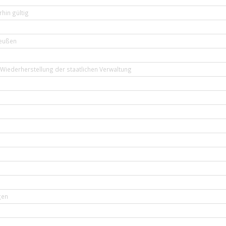
hin gültig
reußen
Wiederherstellung der staatlichen Verwaltung
gen