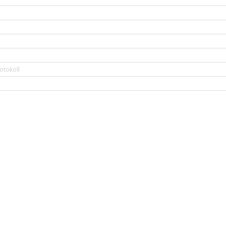
otokoll